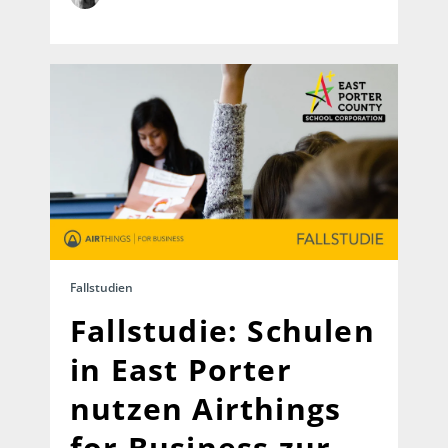
Fallstudien
Fallstudie: Schulen
in East Porter
nutzen Airthings
for Business zur...