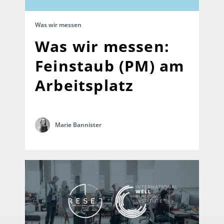
Was wir messen
Was wir messen:
Feinstaub (PM) am
Arbeitsplatz
Marie Bannister