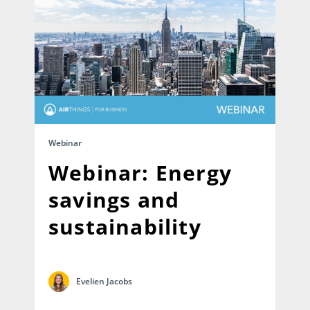
Webinar
Webinar: Energy
savings and
sustainability
Evelien Jacobs