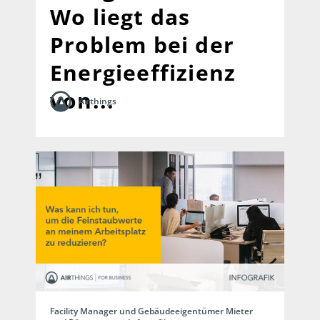
Wo liegt das
Problem bei der
Energieeffizienz
von...
Airthings
Facility Manager und Gebäudeeigentümer Mieter