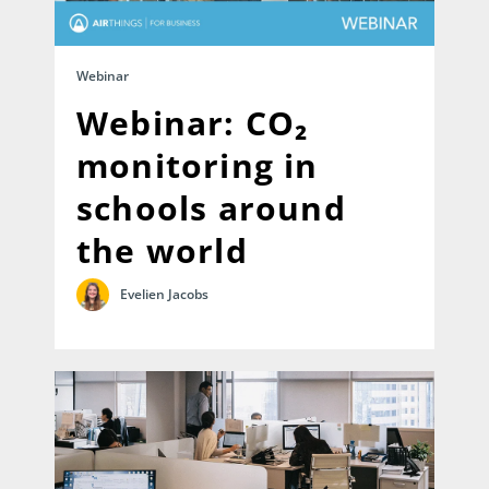
Webinar
Webinar: CO₂
monitoring in
schools around
the world
Evelien Jacobs