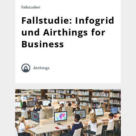
Fallstudien
Fallstudie: Infogrid
und Airthings for
Business
Airthings