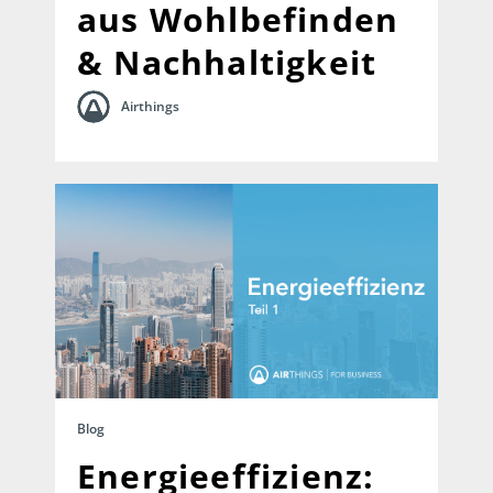
aus Wohlbefinden
& Nachhaltigkeit
Airthings
Blog
Energieeffizienz: