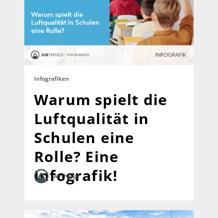
Infografiken
Warum spielt die
Luftqualität in
Schulen eine
Rolle? Eine
Infografik!
Airthings