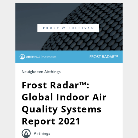
Neuigkeiten Airthings
Frost Radar™:
Global Indoor Air
Quality Systems
Report 2021
Airthings