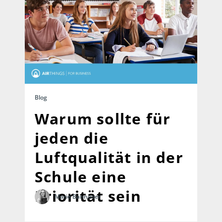
Blog
Warum sollte für
jeden die
Luftqualität in der
Schule eine
Priorität sein
Marie Bannister