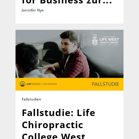
Jennifer Nye
Fallstudien
Fallstudie: Life
Chiropractic
College West