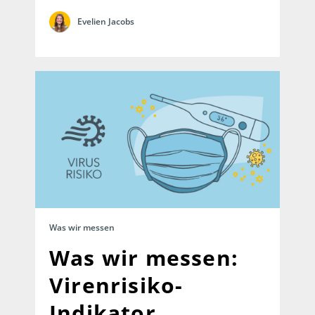
Evelien Jacobs
Was wir messen
Was wir messen:
Virenrisiko-
Indikator