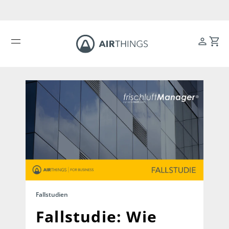
All
Was wir messen
Fallstudien
Fallstudien
Fallstudie: Wie