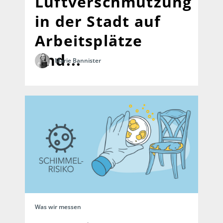
Luftverschmutzung
in der Stadt auf
Arbeitsplätze
und...
Marie Bannister
Was wir messen