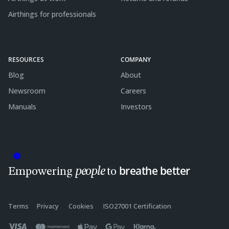
Airthings for professionals
RESOURCES
COMPANY
Blog
About
Newsroom
Careers
Manuals
Investors
breathe better
people
Empowering
to
Terms
Privacy
Cookies
ISO27001 Certification