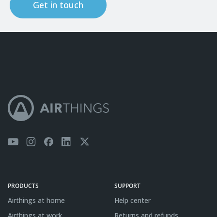
Get in touch
PRODUCTS
SUPPORT
Airthings at home
Help center
Airthings at work
Returns and refunds