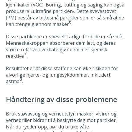
kjemikalier (VOC). Boring, kutting og saging kan også
produsere «ultrafine partikler». Dette svevestøvet
(PM) består av bittesmå partikler som er så små at de
6
kan trenge gjennom masker
.
Disse partiklene er spesielt farlige fordi de er så små.
Menneskekroppen absorberer dem lett, og deres
større relative overflate gjør dem mer kjemisk
7
reaktive
.
Resultatet er at disse stoffene kan øke risikoen for
alvorlige hjerte- og lungesykdommer, inkludert
8
astma
.
Håndtering av disse problemene
Bruk støvavsug og verneutstyr: masker, visirer og
vernebriller bidrar til å beskytte deg mot partikler.
Når du rydder opp, bør du bruke våte