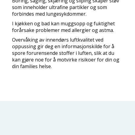
Boring, saging, skjæring og sliping skaper støv
som inneholder ultrafine partikler og som
forbindes med lungesykdommer.
I kjøkken og bad kan muggsopp og fuktighet
forårsake problemer med allergier og astma.
Overvåking av innendørs luftkvalitet ved
oppussing gir deg en informasjonskilde for å
spore forurensende stoffer i luften, slik at du
kan gjøre noe for å motvirke risikoer for din og
din families helse.