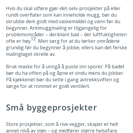
Hvis du skal utføre gjør-det-selv-prosjekter på eller
rundt overflater som kan inneholde mugg, bør du
skrubbe dem godt med vaskemiddel og vann før du
begynner. Antimuggmaling er tilgjengelig for
problemområder – deriblant bad – der luftfuktigheten
12
ofte er høy
. Men sørg for at du tørker områdene
grundig før du begynner å jobbe, ellers kan det ferske
malinglaget skrelle av.
Bruk maske for å unngå å puste inn sporer. På badet
bør du ha viften på og åpne et vindu mens du jobber.
På kjøkkenet bør du sette i gang avtrekksviften og
sørge for at rommet er godt ventilert.
Små byggeprosjekter
Store prosjekter, som å rive vegger, skaper et helt
annet nivå av støv – og medfører større helsefare.