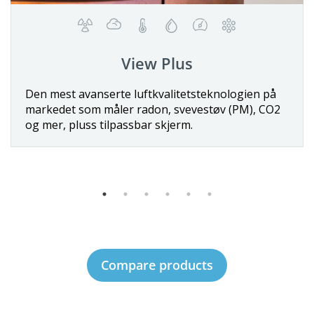
View Plus
Detaljer
Den mest avanserte luftkvalitetsteknologien på
markedet som måler radon, svevestøv (PM), CO2
Kjøp nå
og mer, pluss tilpassbar skjerm.
Compare products