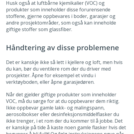
Husk også at luftbårne kjemikalier (VOC) og
produkter som inneholder disse forurensende
stoffene, gjerne oppbevares i boder, garasjer og
andre prosjektområder, som også kan inneholde
giftige stoffer som glassfiber.
Håndtering av disse problemene
Det er kanskje ikke så lett i kjellere og loft, men hvis
du kan, bør du ventilere rom der du driver med
prosjekter. Åpne for eksempel et vindu i
verktøyboden, eller åpne garasjedøren.
Når det gjelder giftige produkter som inneholder
VOC, må du sørge for at du oppbevarer dem riktig.
Ikke oppbevar gamle lakk- og malingspann,
aerosolbokser eller desinfeksjonsmiddelflasker du
ikke trenger, i et rom der du kommer til å jobbe. Det
er kanskje på tide å kaste noen gamle flasker hvis det