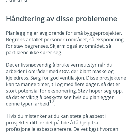
asbestose.
Håndtering av disse problemene
Planlegging er avgjørende for små byggeprosjekter.
Begrens antallet personer i området, så eksponering
for støv begrenses. Skjerm også av området, så
partiklene ikke sprer seg.
Det er livsnødvendig å bruke verneutstyr når du
arbeider i områder med støv, deriblant maske og
kjeledress. Sørg for god ventilasjon. Disse prosjektene
kan ta mange timer, til og med flere dager, så det er
stort potensial for eksponering. Støv hoper seg opp,
så det er viktig å beskytte seg hvis du planlegger
17
denne typen arbeid
.
Hvis du mistenker at du kan støte på asbest i
prosjektet ditt, er det på tide å få hjelp fra
profesjonelle asbestsanerere. De vet best hvordan