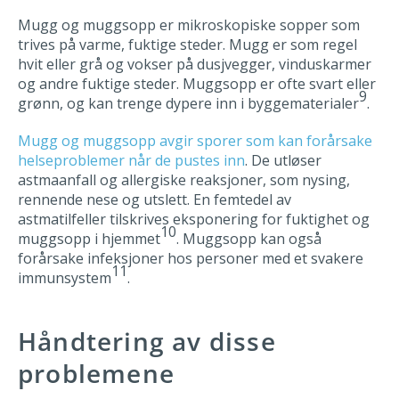
Mugg og muggsopp er mikroskopiske sopper som
trives på varme, fuktige steder. Mugg er som regel
hvit eller grå og vokser på dusjvegger, vinduskarmer
og andre fuktige steder. Muggsopp er ofte svart eller
9
grønn, og kan trenge dypere inn i byggematerialer
.
Mugg og muggsopp avgir sporer som kan forårsake
helseproblemer når de pustes inn
. De utløser
astmaanfall og allergiske reaksjoner, som nysing,
rennende nese og utslett. En femtedel av
astmatilfeller tilskrives eksponering for fuktighet og
10
muggsopp i hjemmet
. Muggsopp kan også
forårsake infeksjoner hos personer med et svakere
11
immunsystem
.
Håndtering av disse
problemene