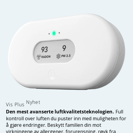
Nyhet
Vis
Plus
Den mest avanserte luftkvalitetsteknologien.
Full
kontroll over luften du puster inn med muligheten for
å gjøre endringer. Beskytt familien din mot
virkningene av allergener, forurensning, røyk fra