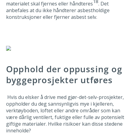
18
materialet skal fjernes eller håndteres
. Det
anbefales at du ikke håndterer asbestholdige
konstruksjoner eller fjerner asbest selv.
Opphold der oppussing og
byggeprosjekter utføres
Hvis du elsker å drive med gjør-det-selv-prosjekter,
oppholder du deg sannsynligvis mye i kjelleren,
verktøyboden, loftet eller andre områder som kan
være dårlig ventilert, fuktige eller fulle av potensielt
giftige materialer. Hvilke risikoer kan disse stedene
inneholde?