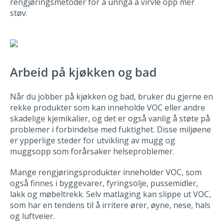
rengjøringsmetoder for å unngå å virvle opp mer
støv.
Arbeid på kjøkken og bad
Når du jobber på kjøkken og bad, bruker du gjerne en
rekke produkter som kan inneholde VOC eller andre
skadelige kjemikalier, og det er også vanlig å støte på
problemer i forbindelse med fuktighet. Disse miljøene
er ypperlige steder for utvikling av mugg og
muggsopp som forårsaker helseproblemer.
Mange rengjøringsprodukter inneholder VOC, som
også finnes i byggevarer, fyringsolje, pussemidler,
lakk og møbeltrekk. Selv matlaging kan slippe ut VOC,
som har en tendens til å irritere ører, øyne, nese, hals
og luftveier.