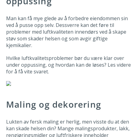
oppussing
Man kan få mye glede av å forbedre eiendommen sin
ved å pusse opp selv. Dessverre kan det føre til
problemer med luftkvaliteten innendørs ved å skape
støv som skader helsen og som avgir giftige
kjemikalier.
Hvilke luftkvalitetsproblemer bør du være klar over
under oppussing, og hvordan kan de løses? Les videre
for å få vite svaret.
Maling og dekorering
Lukten av fersk maling er herlig, men visste du at den
kan skade helsen din? Mange malingsprodukter, lakk,
rengjøringsmidler og luftfriskere inneholder