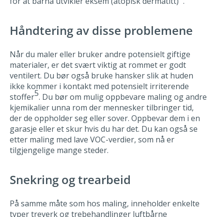
for at barna utvikler eksem (atopisk dermatitt)
.
Håndtering av disse problemene
Når du maler eller bruker andre potensielt giftige
materialer, er det svært viktig at rommet er godt
ventilert. Du bør også bruke hansker slik at huden
ikke kommer i kontakt med potensielt irriterende
5
stoffer
. Du bør om mulig oppbevare maling og andre
kjemikalier unna rom der mennesker tilbringer tid,
der de oppholder seg eller sover. Oppbevar dem i en
garasje eller et skur hvis du har det. Du kan også se
etter maling med lave VOC-verdier, som nå er
tilgjengelige mange steder.
Snekring og trearbeid
På samme måte som hos maling, inneholder enkelte
typer treverk og trebehandlinger luftbårne