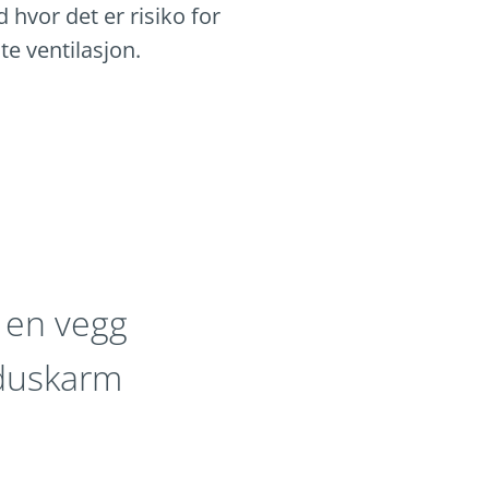
 hvor det er risiko for
te ventilasjon.
 en vegg
nduskarm