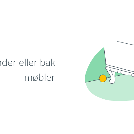
der eller bak
møbler