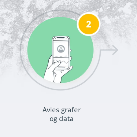
Avles grafer
og data