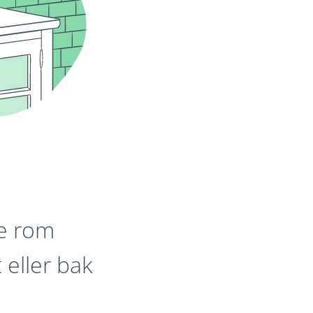
de rom
t eller bak