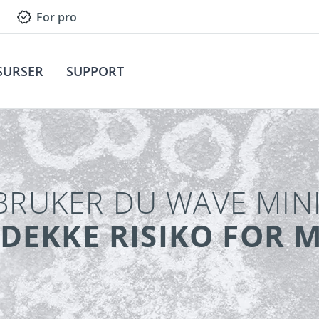
For pro
SURSER
SUPPORT
 BRUKER DU WAVE MIN
VDEKKE RISIKO FOR 