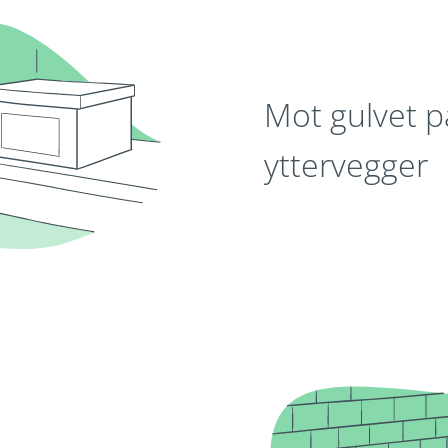
Mot gulvet p
yttervegger