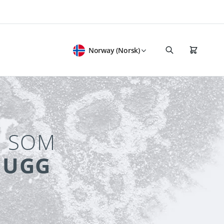
Norway (Norsk)
I SOM
MUGG