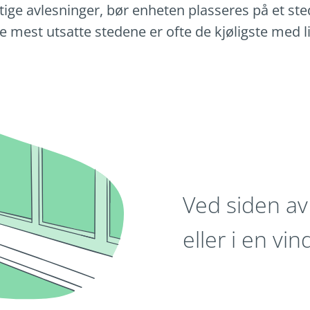
ge avlesninger, bør enheten plasseres på et sted
mest utsatte stedene er ofte de kjøligste med li
Ved siden av
eller i en vi