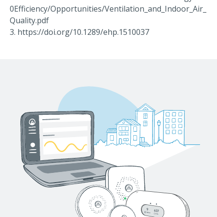
0Efficiency/Opportunities/Ventilation_and_Indoor_Air_
Quality.pdf
3. https://doi.org/10.1289/ehp.1510037