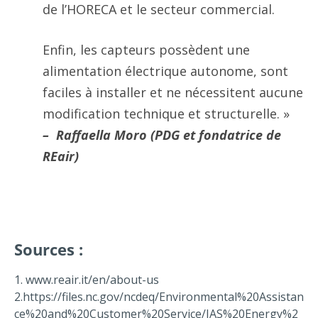
de l’HORECA et le secteur commercial.
Enfin, les capteurs possèdent une
alimentation électrique autonome, sont
faciles à installer et ne nécessitent aucune
modification technique et structurelle. »
–
Raffaella Moro (PDG et fondatrice de
REair)
Sources :
1. www.reair.it/en/about-us
2.https://files.nc.gov/ncdeq/Environmental%20Assistan
ce%20and%20Customer%20Service/IAS%20Energy%2