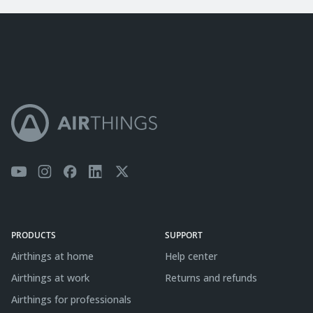
PRODUCTS
SUPPORT
Airthings at home
Help center
Airthings at work
Returns and refunds
Airthings for professionals