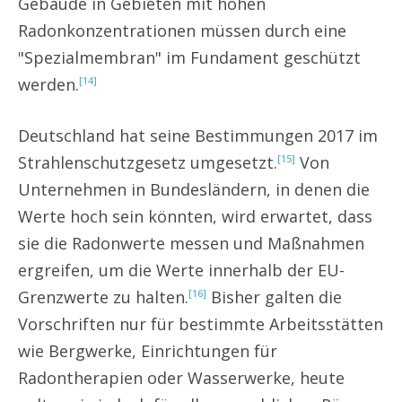
Gebäude in Gebieten mit hohen
Radonkonzentrationen müssen durch eine
"Spezialmembran" im Fundament geschützt
werden.
[14]
Deutschland hat seine Bestimmungen 2017 im
Strahlenschutzgesetz umgesetzt.
Von
[15]
Unternehmen in Bundesländern, in denen die
Werte hoch sein könnten, wird erwartet, dass
sie die Radonwerte messen und Maßnahmen
ergreifen, um die Werte innerhalb der EU-
Grenzwerte zu halten.
Bisher galten die
[16]
Vorschriften nur für bestimmte Arbeitsstätten
wie Bergwerke, Einrichtungen für
Radontherapien oder Wasserwerke, heute