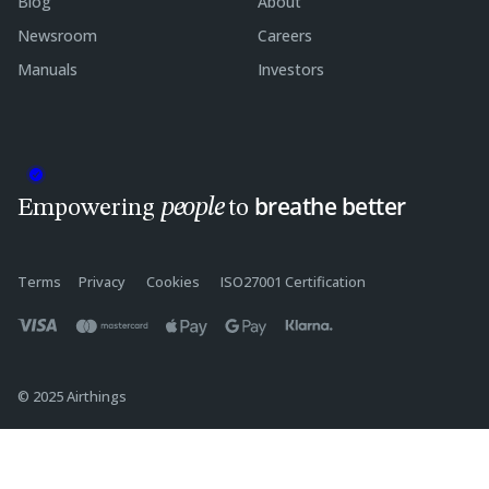
Blog
About
Newsroom
Careers
Manuals
Investors
breathe better
people
Empowering
to
Terms
Privacy
Cookies
ISO27001 Certification
© 2025 Airthings