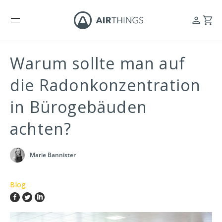
Warum sollte man auf
die Radonkonzentration
in Bürogebäuden
achten?
Marie Bannister
Blog