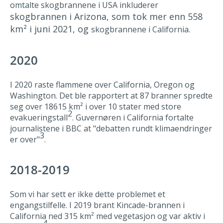
omtalte skogbrannene i USA inkluderer
skogbrannen i Arizona, som tok mer enn 558
km² i juni 2021, og
skogbrannene i California.
2020
I 2020 raste flammene over California, Oregon og
Washington. Det ble rapportert at 87 branner spredte
seg over 18615 km² i over 10 stater med store
2
evakueringstall
. Guvernøren i California fortalte
journalistene i BBC at "debatten rundt klimaendringer
3
er over"
.
2018-2019
Som vi har sett er ikke dette problemet et
engangstilfelle. I 2019 brant Kincade-brannen i
California ned 315 km² med vegetasjon og var aktiv i
4