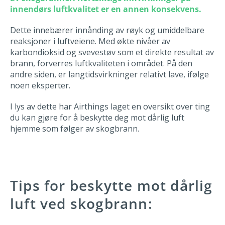
innendørs luftkvalitet er en annen konsekvens.
Dette innebærer innånding av røyk og umiddelbare
reaksjoner i luftveiene. Med økte nivåer av
karbondioksid og svevestøv som et direkte resultat av
brann, forverres luftkvaliteten i området. På den
andre siden, er langtidsvirkninger relativt lave, ifølge
noen eksperter.
I lys av dette har Airthings laget en oversikt over ting
du kan gjøre for å beskytte deg mot dårlig luft
hjemme som følger av skogbrann.
Tips for beskytte mot dårlig
luft ved skogbrann: