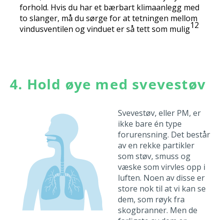
forhold. Hvis du har et bærbart klimaanlegg med
to slanger, må du sørge for at tetningen mellom
12
vindusventilen og vinduet er så tett som mulig
4. Hold øye med svevestøv
Svevestøv, eller PM, er
ikke bare én type
forurensning. Det består
av en rekke partikler
som støv, smuss og
væske som virvles opp i
luften. Noen av disse er
store nok til at vi kan se
dem, som røyk fra
skogbranner. Men de