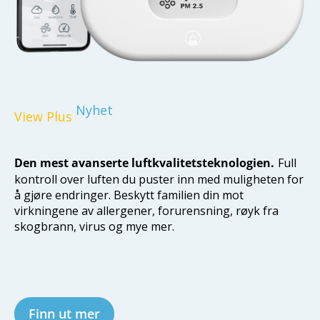
Nyhet
View Plus
Den mest avanserte luftkvalitetsteknologien.
Full
kontroll over luften du puster inn med muligheten for
å gjøre endringer. Beskytt familien din mot
virkningene av allergener, forurensning, røyk fra
skogbrann, virus og mye mer.
Finn ut mer