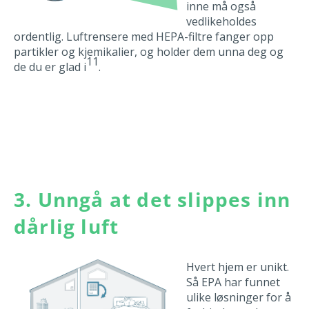
inne må også
vedlikeholdes
ordentlig.
Luftrensere
med HEPA-filtre fanger opp
partikler og kjemikalier, og holder dem unna deg og
11
de du er glad i
.
3. Unngå at det slippes inn
dårlig luft
Hvert hjem er unikt.
Så EPA har funnet
ulike løsninger for å