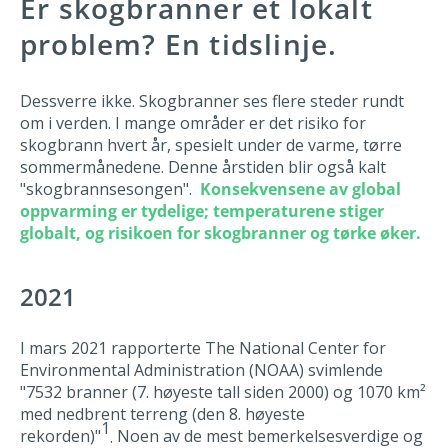
Er skogbranner et lokalt
problem? En tidslinje.
Dessverre ikke. Skogbranner ses flere steder rundt
om i verden.
I mange områder
er det risiko for
skogbrann
hvert år
, spesielt under de varme, tørre
sommermånedene. Denne årstiden blir også kalt
"skogbrannsesongen".
Konsekvensene av global
oppvarming er tydelige; temperaturene stiger
globalt, og risikoen for skogbranner og tørke øker.
2021
I mars 2021 rapporterte The National Center for
Environmental Administration (NOAA) svimlende
"7532 branner (7. høyeste tall siden 2000) og 1070 km²
med nedbrent terreng (den 8. høyeste
1
rekorden)"
Noen av de mest bemerkelsesverdige og
.