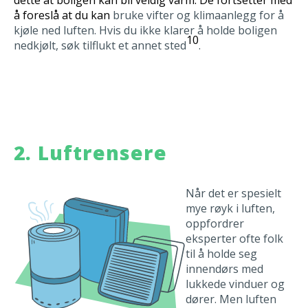
å foreslå at du kan
bruke vifter og klimaanlegg for å
kjøle ned luften. Hvis du ikke klarer å holde boligen
10
nedkjølt, søk tilflukt et annet sted
.
2. Luftrensere
Når det er spesielt
mye røyk i luften,
oppfordrer
eksperter ofte folk
til å holde seg
innendørs med
lukkede vinduer og
dører. Men luften