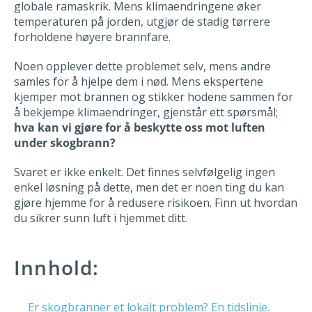
globale ramaskrik. Mens klimaendringene øker
temperaturen på jorden, utgjør de stadig tørrere
forholdene høyere brannfare.
Noen opplever dette problemet selv, mens andre
samles for å hjelpe dem i nød. Mens ekspertene
kjemper mot brannen og stikker hodene sammen for
å bekjempe klimaendringer, gjenstår ett spørsmål;
hva kan vi gjøre for å beskytte oss mot luften
under skogbrann?
Svaret er ikke enkelt. Det finnes selvfølgelig ingen
enkel løsning på dette, men det er noen ting du kan
gjøre hjemme for å redusere risikoen. Finn ut hvordan
du sikrer sunn luft i hjemmet ditt.
Innhold:
Er skogbranner et lokalt problem? En tidslinje.