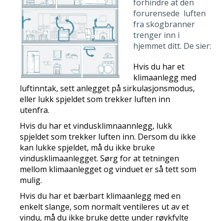
forhindre at den
forurensede luften
fra skogbranner
trenger inn i
hjemmet ditt. De sier:
Hvis du har et
klimaanlegg med
luftinntak, sett anlegget på sirkulasjonsmodus,
eller lukk spjeldet som trekker luften inn
utenfra.
Hvis du har et vindusklimnaannlegg, lukk
spjeldet som trekker luften inn. Dersom du ikke
kan lukke spjeldet, må du ikke bruke
vindusklimaanlegget. Sørg for at tetningen
mellom klimaanlegget og vinduet er så tett som
mulig.
Hvis du har et bærbart klimaanlegg med en
enkelt slange, som normalt ventileres ut av et
vindu, må du ikke bruke dette under røykfylte