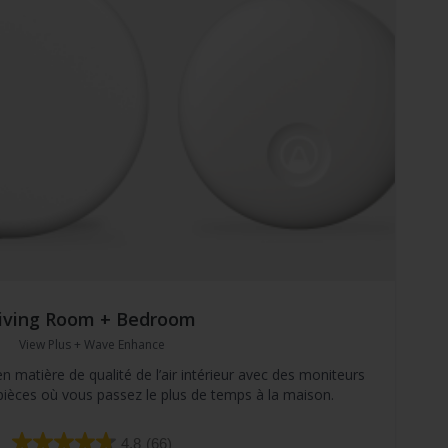
iving Room + Bedroom
View Plus + Wave Enhance
atière de qualité de l’air intérieur avec des moniteurs
pièces où vous passez le plus de temps à la maison.
4.8
(66)