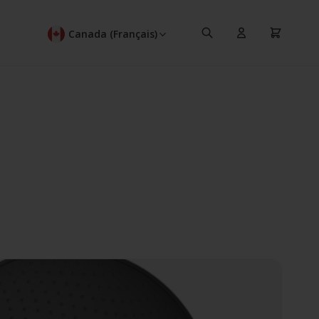
Recherche
Panier
Canada (Français)