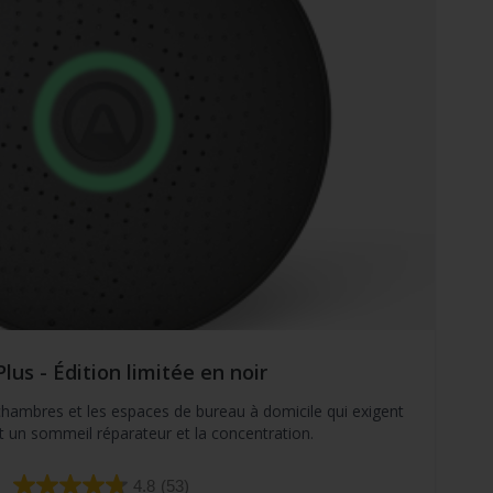
lus - Édition limitée en noir
 chambres et les espaces de bureau à domicile qui exigent
nt un sommeil réparateur et la concentration.
4.8
(53)