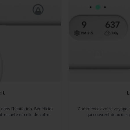
nt
L
dans l'habitation. Bénéficiez
Commencez votre voyage en m
otre santé et celle de votre
qui couvrent deux des 