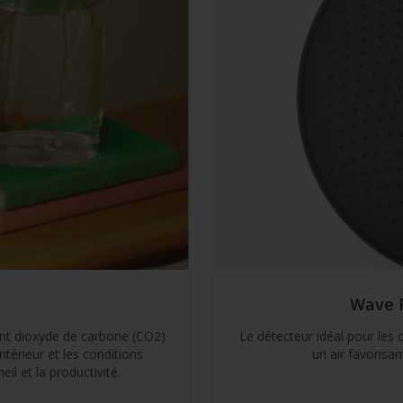
Wave P
nt dioxyde de carbone (CO2)
Le détecteur idéal pour les
intérieur et les conditions
un air favorisa
l et la productivité.