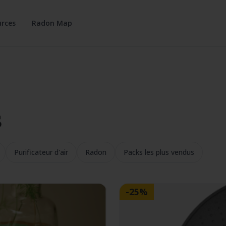
rces
Radon Map
s
Purificateur d'air
Radon
Packs les plus vendus
-25%