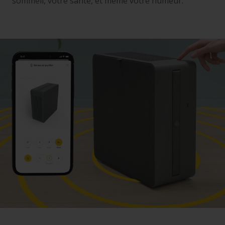
sommeil, votre santé, et même votre humeur.