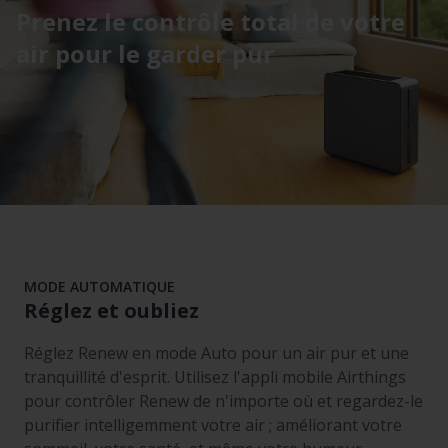
Prenez le contrôle total de votre
air pour le garder pur
MODE AUTOMATIQUE
Réglez et oubliez
Réglez Renew en mode Auto pour un air pur et une
tranquillité d'esprit. Utilisez l'appli mobile Airthings
pour contrôler Renew de n'importe où et regardez-le
purifier intelligemment votre air ; améliorant votre