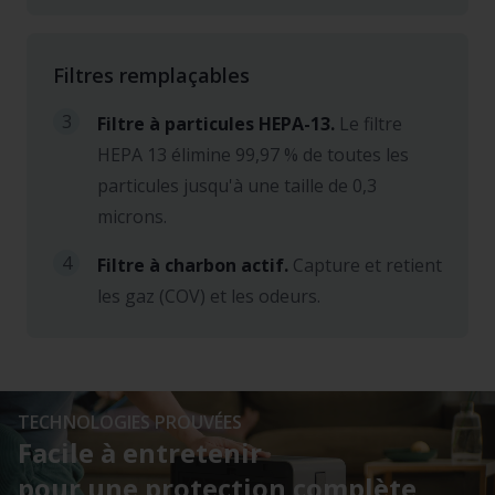
Filtres remplaçables
3
Filtre à particules HEPA-13.
Le filtre
HEPA 13 élimine 99,97 % de toutes les
particules jusqu'à une taille de 0,3
microns.
4
Filtre à charbon actif.
Capture et retient
les gaz (COV) et les odeurs.
TECHNOLOGIES PROUVÉES
Facile à entretenir
pour une protection complète