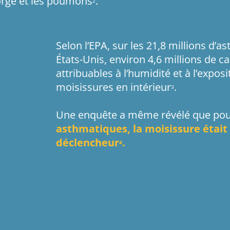
gorge et les poumons
.
2
Selon l’EPA, sur les 21,8 millions d’
États-Unis, environ 4,6 millions de ca
attribuables à l’humidité et à l’expos
moisissures en intérieur
.
3
Une enquête a même révélé que po
asthmatiques, la moisissure étai
déclencheur
.
4