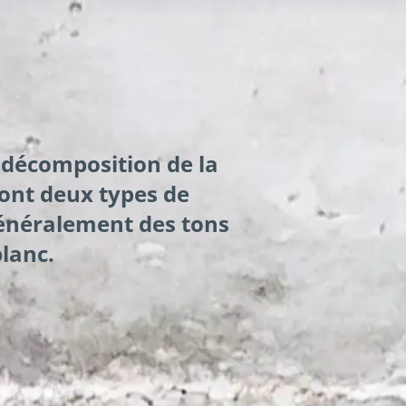
a décomposition de la
sont deux types de
généralement des tons
blanc.