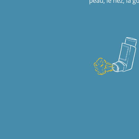
peau, le nez, la 