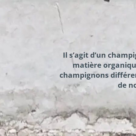
Il s’agit d’un champ
matière organique
champignons différen
de no