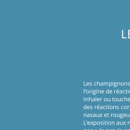
L
Les champignons 
l’origine de réact
Inhaler ou touch
des réactions co
nasaux et rougeur
L’exposition aux 