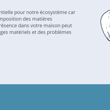
ntielle pour notre écosystème car
composition des matières
présence dans votre maison peut
es matériels et des problèmes