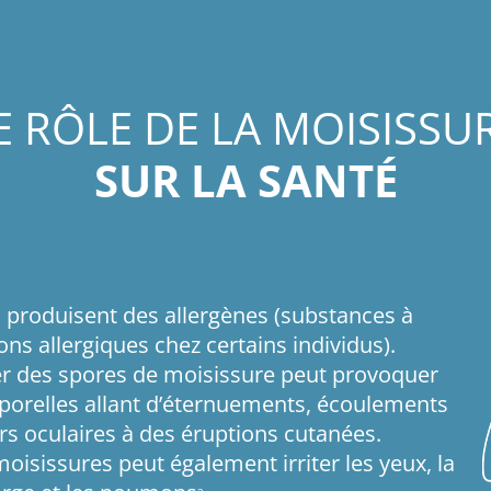
E RÔLE DE LA MOISISSU
SUR LA SANTÉ
produisent des allergènes (substances à
ions allergiques chez certains individus).
er des spores de moisissure peut provoquer
rporelles allant d’éternuements, écoulements
s oculaires à des éruptions cutanées.
moisissures peut également irriter les yeux, la