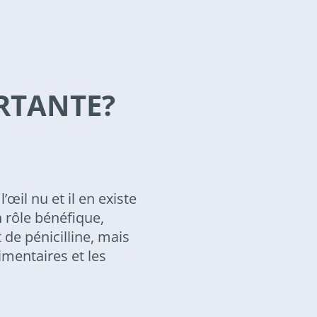
ORTANTE?
’œil nu et il en existe
 rôle bénéfique,
de pénicilline, mais
imentaires et les