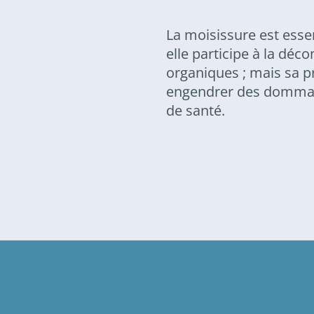
La moisissure est esse
elle participe à la dé
organiques ; mais sa 
engendrer des dommag
de santé.