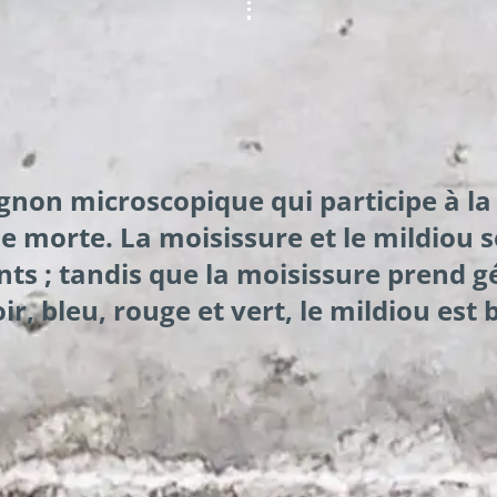
ignon microscopique qui participe à l
 morte. La moisissure et le mildiou 
ts ; tandis que la moisissure prend 
ir, bleu, rouge et vert, le mildiou est 