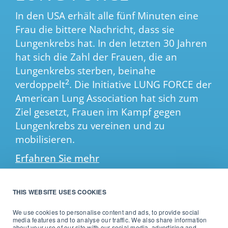
In den USA erhält alle fünf Minuten eine
Frau die bittere Nachricht, dass sie
Lungenkrebs hat. In den letzten 30 Jahren
hat sich die Zahl der Frauen, die an
Lungenkrebs sterben, beinahe
2
verdoppelt
. Die Initiative LUNG FORCE der
American Lung Association hat sich zum
Ziel gesetzt, Frauen im Kampf gegen
Lungenkrebs zu vereinen und zu
mobilisieren.
Erfahren Sie mehr
THIS WEBSITE USES COOKIES
We use cookies to personalise content and ads, to provide social
Champions Chess
media features and to analyse our traffic. We also share information
about your use of our site with our social media, advertising and