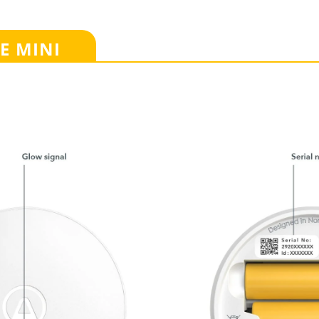
E MINI