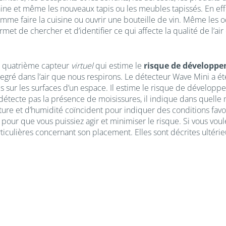
ine et même les nouveaux tapis ou les meubles tapissés. En effe
me faire la cuisine ou ouvrir une bouteille de vin. Même les 
t de chercher et d’identifier ce qui affecte la qualité de l’air 
 quatrième capteur
virtuel
qui estime le
risque de développe
egré dans l’air que nous respirons. Le détecteur Wave Mini a ét
 sur les surfaces d’un espace. Il estime le risque de dévelop
détecte pas la présence de moisissures, il indique dans quelle 
re et d’humidité coïncident pour indiquer des conditions favo
our que vous puissiez agir et minimiser le risque. Si vous voule
rticulières concernant son placement. Elles sont décrites ultér