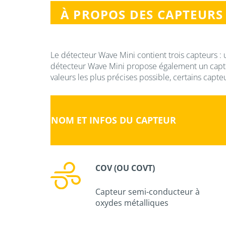
À PROPOS DES CAPTEURS 
Le détecteur Wave Mini contient trois capteurs : 
détecteur Wave Mini propose également un capteu
valeurs les plus précises possible, certains capt
NOM ET INFOS DU CAPTEUR
COV (OU COVT)
Capteur semi-conducteur à
oxydes métalliques