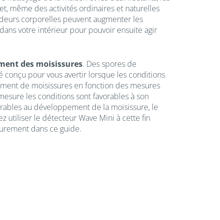
t, même des activités ordinaires et naturelles
odeurs corporelles peuvent augmenter les
dans votre intérieur pour pouvoir ensuite agir
ment des moisissures
. Des spores de
é conçu pour vous avertir lorsque les conditions
pement de moisissures en fonction des mesures
mesure les conditions sont favorables à son
rables au développement de la moisissure, le
z utiliser le détecteur Wave Mini à cette fin
ieurement dans ce guide.