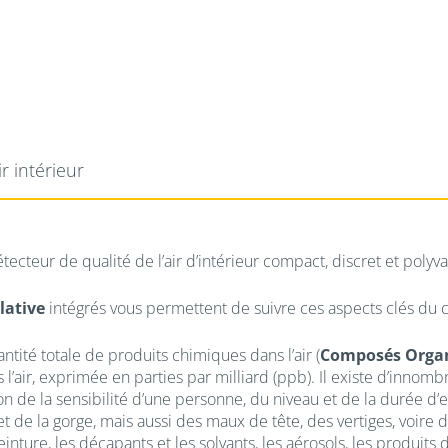
ir intérieur
tecteur de qualité de l’air d’intérieur compact, discret et polyv
lative
intégrés vous permettent de suivre ces aspects clés du
tité totale de produits chimiques dans l’air (
Composés Organ
 l’air, exprimée en parties par milliard (ppb). Il existe d’inn
n de la sensibilité d’une personne, du niveau et de la durée d
 et de la gorge, mais aussi des maux de tête, des vertiges, voire
nture, les décapants et les solvants, les aérosols, les produits 