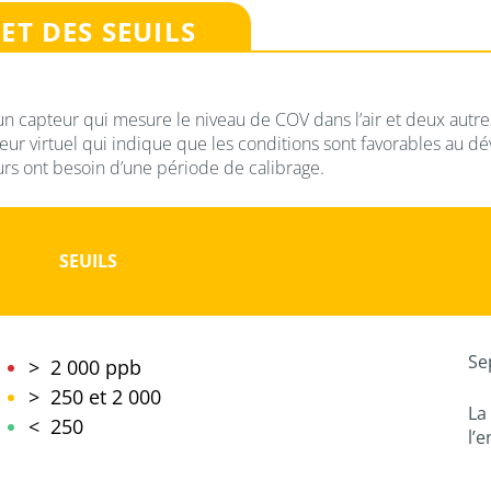
ET DES SEUILS
un capteur qui mesure le niveau de COV dans l’air et deux autre
r virtuel qui indique que les conditions sont favorables au d
eurs ont besoin d’une période de calibrage.
SEUILS
Se
> 2 000 ppb
> 250 et 2 000
La
< 250
l’