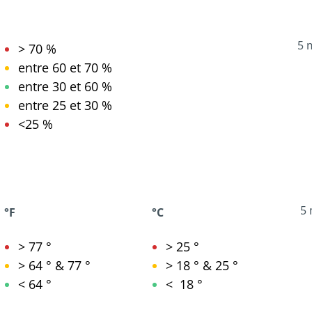
5 
> 70 %
entre 60 et 70 %
entre 30 et 60 %
entre 25 et 30 %
<25 %
5 
°F
°C
>
77 °
>
25 °
>
64 ° & 77 °
>
18 ° & 25 °
<
64 °
<
18 °