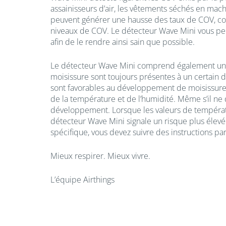
assainisseurs d’air, les vêtements séchés en mach
peuvent générer une hausse des taux de COV, com
niveaux de COV. Le détecteur Wave Mini vous perme
afin de le rendre ainsi sain que possible.
Le détecteur Wave Mini comprend également un
moisissure sont toujours présentes à un certain d
sont favorables au développement de moisissures
de la température et de l’humidité. Même s’il ne 
développement. Lorsque les valeurs de températu
détecteur Wave Mini signale un risque plus élevé p
spécifique, vous devez suivre des instructions pa
Mieux respirer. Mieux vivre.
L’équipe Airthings