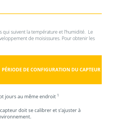
s qui suivent la température et l’humidité. Le
éveloppement de moisissures. Pour obtenir les
PÉRIODE DE CONFIGURATION DU CAPTEUR
1
pt jours au même endroit
 capteur doit se calibrer et s’ajuster à
environnement.