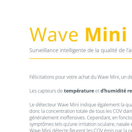
Wave
Mini
Surveillance intelligente de la qualité de l’a
Félicitations pour votre achat du Wave Mini, un dé
Les capteurs de
température
et
d’humidité re
Le détecteur Wave Mini indique également la quan
donc la concentration totale de tous les COV dans
généralement inoffensives. Cependant, en fonctio
symptômes tels qu’une irritation oculaire, nasale
Wave Mini détecte figurent les COV émis par la pei