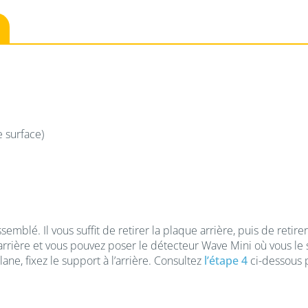
 surface)
emblé. Il vous suffit de retirer la plaque arrière, puis de retir
 arrière et vous pouvez poser le détecteur Wave Mini où vous le 
ane, fixez le support à l’arrière. Consultez
l’étape 4
ci-dessous 