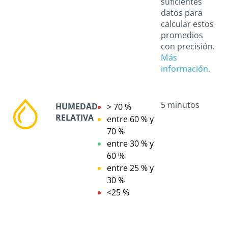
suficientes
datos para
calcular estos
promedios
con precisión.
Más
información.
5 minutos
HUMEDAD
> 70 %
RELATIVA
entre 60 % y
70 %
entre 30 % y
60 %
entre 25 % y
30 %
<25 %