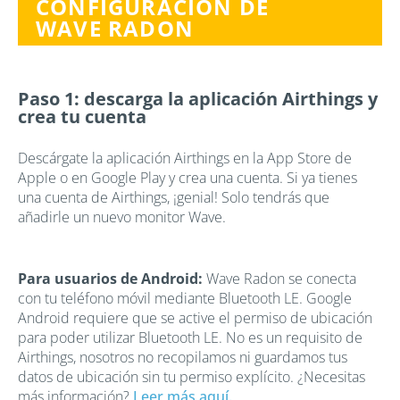
CONFIGURACIÓN DE
WAVE RADON
Paso 1: descarga la aplicación Airthings y
crea tu cuenta
Descárgate la aplicación Airthings en la App Store de
Apple o en Google Play y crea una cuenta. Si ya tienes
una cuenta de Airthings, ¡genial! Solo tendrás que
añadirle un nuevo monitor Wave.
Para usuarios de Android:
Wave Radon se conecta
con tu teléfono móvil mediante Bluetooth LE. Google
Android requiere que se active el permiso de ubicación
para poder utilizar Bluetooth LE. No es un requisito de
Airthings, nosotros no recopilamos ni guardamos tus
datos de ubicación sin tu permiso explícito. ¿Necesitas
más información?
Leer más aquí.
.