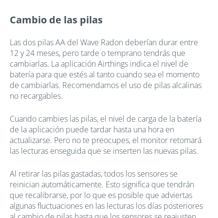
Cambio de las pilas
Las dos pilas AA del Wave Radon deberían durar entre
12 y 24 meses, pero tarde o temprano tendrás que
cambiarlas. La aplicación Airthings indica el nivel de
batería para que estés al tanto cuando sea el momento
de cambiarlas. Recomendamos el uso de pilas alcalinas
no recargables.
Cuando cambies las pilas, el nivel de carga de la batería
de la aplicación puede tardar hasta una hora en
actualizarse. Pero no te preocupes, el monitor retomará
las lecturas enseguida que se inserten las nuevas pilas.
Al retirar las pilas gastadas, todos los sensores se
reinician automáticamente. Esto significa que tendrán
que recalibrarse, por lo que es posible que adviertas
algunas fluctuaciones en las lecturas los días posteriores
al cambio de pilas hasta que los sensores se reajusten.