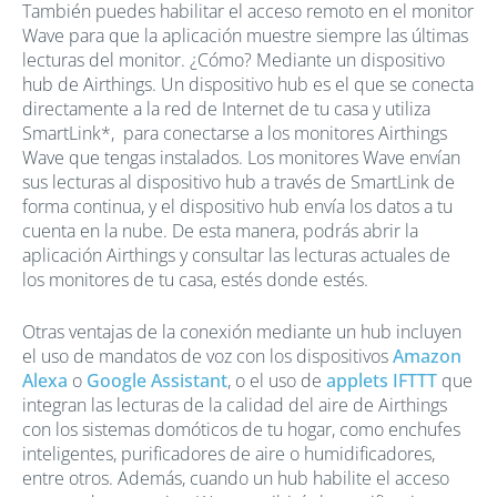
También puedes habilitar el acceso remoto en el monitor
Wave para que la aplicación muestre siempre las últimas
lecturas del monitor. ¿Cómo? Mediante un dispositivo
hub de Airthings. Un dispositivo hub es el que se conecta
directamente a la red de Internet de tu casa y utiliza
SmartLink*, para conectarse a los monitores Airthings
Wave que tengas instalados. Los monitores Wave envían
sus lecturas al dispositivo hub a través de SmartLink de
forma continua, y el dispositivo hub envía los datos a tu
cuenta en la nube. De esta manera, podrás abrir la
aplicación Airthings y consultar las lecturas actuales de
los monitores de tu casa, estés donde estés.
Otras ventajas de la conexión mediante un hub incluyen
el uso de mandatos de voz con los dispositivos
Amazon
Alexa
o
Google Assistant
, o el uso de
applets IFTTT
que
integran las lecturas de la calidad del aire de Airthings
con los sistemas domóticos de tu hogar, como enchufes
inteligentes, purificadores de aire o humidificadores,
entre otros. Además, cuando un hub habilite el acceso