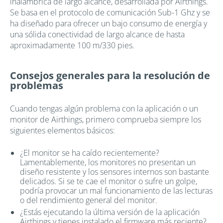
inalámbrica de largo alcance, desarrollada por Airthings.
Se basa en el protocolo de comunicación Sub-1 Ghz y se
ha diseñado para ofrecer un bajo consumo de energía y
una sólida conectividad de largo alcance de hasta
aproximadamente 100 m/330 pies.
Consejos generales para la resolución de
problemas
Cuando tengas algún problema con la aplicación o un
monitor de Airthings, primero comprueba siempre los
siguientes elementos básicos:
¿El monitor se ha caído recientemente?
Lamentablemente, los monitores no presentan un
diseño resistente y los sensores internos son bastante
delicados. Si se te cae el monitor o sufre un golpe,
podría provocar un mal funcionamiento de las lecturas
o del rendimiento general del monitor.
¿Estás ejecutando la última versión de la aplicación
Airthings y tienes instalado el firmware más reciente?