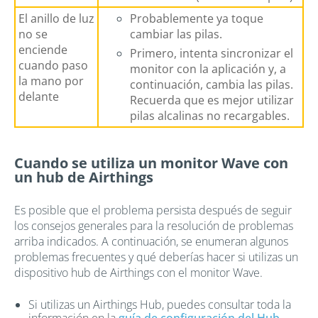
El anillo de luz
Probablemente ya toque
no se
cambiar las pilas.
enciende
Primero, intenta sincronizar el
cuando paso
monitor con la aplicación y, a
la mano por
continuación, cambia las pilas.
delante
Recuerda que es mejor utilizar
pilas alcalinas no recargables.
Cuando se utiliza un monitor Wave con
un hub de Airthings
Es posible que el problema persista después de seguir
los consejos generales para la resolución de problemas
arriba indicados. A continuación, se enumeran algunos
problemas frecuentes y qué deberías hacer si utilizas un
dispositivo hub de Airthings con el monitor Wave.
Si utilizas un Airthings Hub, puedes consultar toda la
información en la
guía de configuración del Hub
.