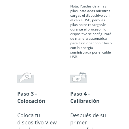
Nota: Puedes dejar las
pilas instaladas mientras
cargas el dispositivo con
el cable USB, pero las
pilas no se recargarán
durante el proceso. Tu
dispositivo se configurará
de manera automática
para funcionar con pilas o
con la energía
suministrada por el cable
USB.
Paso 3 -
Paso 4 -
Colocación
Calibración
Coloca tu
Después de su
dispositivo View
primer