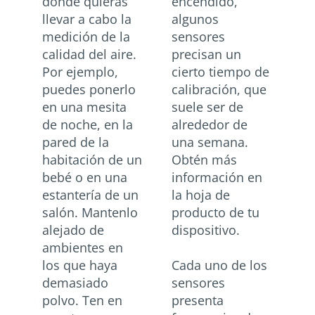
donde quieras
encendido,
llevar a cabo la
algunos
medición de la
sensores
calidad del aire.
precisan un
Por ejemplo,
cierto tiempo de
puedes ponerlo
calibración, que
en una mesita
suele ser de
de noche, en la
alrededor de
pared de la
una semana.
habitación de un
Obtén más
bebé o en una
información en
estantería de un
la hoja de
salón. Mantenlo
producto de tu
alejado de
dispositivo.
ambientes en
los que haya
Cada uno de los
demasiado
sensores
polvo. Ten en
presenta