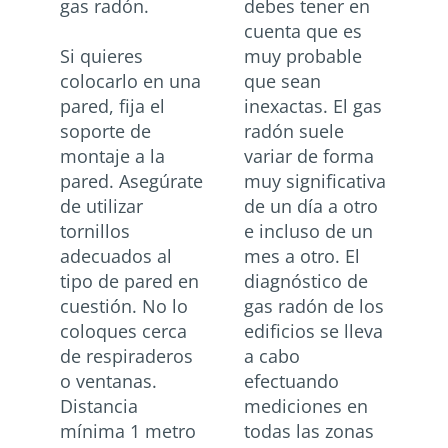
gas radón.
debes tener en
cuenta que es
Si quieres
muy probable
colocarlo en una
que sean
pared, fija el
inexactas. El gas
soporte de
radón suele
montaje a la
variar de forma
pared. Asegúrate
muy significativa
de utilizar
de un día a otro
tornillos
e incluso de un
adecuados al
mes a otro. El
tipo de pared en
diagnóstico de
cuestión. No lo
gas radón de los
coloques cerca
edificios se lleva
de respiraderos
a cabo
o ventanas.
efectuando
Distancia
mediciones en
mínima 1 metro
todas las zonas