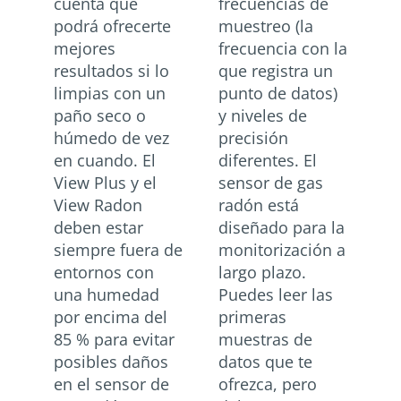
cuenta que
frecuencias de
podrá ofrecerte
muestreo (la
mejores
frecuencia con la
resultados si lo
que registra un
limpias con un
punto de datos)
paño seco o
y niveles de
húmedo de vez
precisión
en cuando. El
diferentes. El
View Plus y el
sensor de gas
View Radon
radón está
deben estar
diseñado para la
siempre fuera de
monitorización a
entornos con
largo plazo.
una humedad
Puedes leer las
por encima del
primeras
85 % para evitar
muestras de
posibles daños
datos que te
en el sensor de
ofrezca, pero