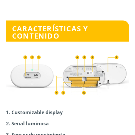
CARACTERÍSTICAS Y
CONTENIDO
1. Customizable display
2. Señal luminosa
3. Sensor de movimiento