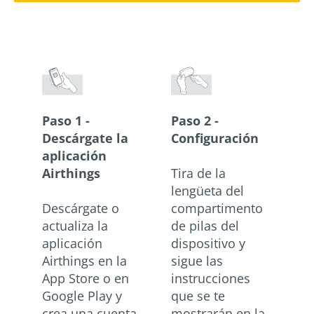
Paso 1 -
Paso 2 -
Descárgate la
Configuración
aplicación
Airthings
Tira de la
lengüeta del
Descárgate o
compartimento
actualiza la
de pilas del
aplicación
dispositivo y
Airthings en la
sigue las
App Store o en
instrucciones
Google Play y
que se te
crea una cuenta.
mostrarán en la